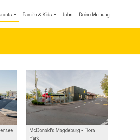
urants
Familie & Kids
Jobs
Deine Meinung
hensee
McDonald's Magdeburg - Flora
Park