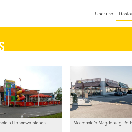
Über uns
Resta
S
ald's Hohenwarsleben
McDonald´s Magdeburg Rot