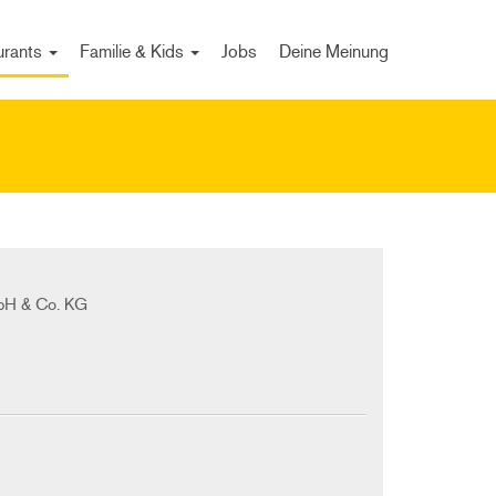
urants
Familie & Kids
Jobs
Deine Meinung
bH & Co. KG