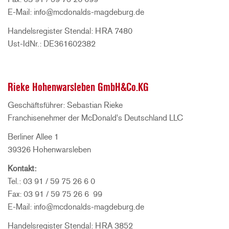
E-Mail: info@mcdonalds-magdeburg.de
Handelsregister Stendal: HRA 7480
Ust-IdNr.: DE361602382
Rieke Hohenwarsleben GmbH&Co.KG
Geschäftsführer: Sebastian Rieke
Franchisenehmer der McDonald's Deutschland LLC
Berliner Allee 1
39326 Hohenwarsleben
Kontakt:
Tel.: 03 91 / 59 75 26 6 0
Fax: 03 91 / 59 75 26 6 99
E-Mail: info@mcdonalds-magdeburg.de
Handelsregister Stendal: HRA 3852