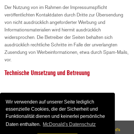
Der Nutzung von im Rahmen der Impressumspflicht
veröffentlichten Kontaktdaten durch Dritte zur Übersendung
von nicht ausdrücklich angeforderter Werbung und
Informationsmaterialien wird hiermit ausdrücklich
widersprochen. Die Betreiber der Seiten behalten sich
ausdrücklich rechtliche Schritte im Falle der unverlangten
Zusendung von Werbeinformationen, etwa durch Spam-Mails,
vor.
Technische Umsetzung und Betreuung
Wir verwenden auf unserer Seite lediglich
essenzielle Cookies, die der Sicherheit und
Funktionalität dienen und keinerlei persönliche
Daten enthalten.
McDonald's Datenschutz
© Copyright - McDonald's Magdeburg |
Impressum
|
McDonald's