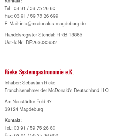
Kontakt:
Tel.: 03 91 / 59 75 26 60
Fax: 03 91 / 59 75 26 699
E-Mail: info@mcdonalds-magdeburg.de
Handelsregister Stendal: HRB 18865
Ust-IdNr.: DE263035632
Rieke Systemgastronomie e.K.
Inhaber: Sebastian Rieke
Franchisenehmer der McDonald's Deutschland LLC
Am Neustädter Feld 47
39124 Magdeburg
Kontakt:
Tel.: 03 91 / 59 75 26 60
Fax: 03 91 / 59 75 26 699