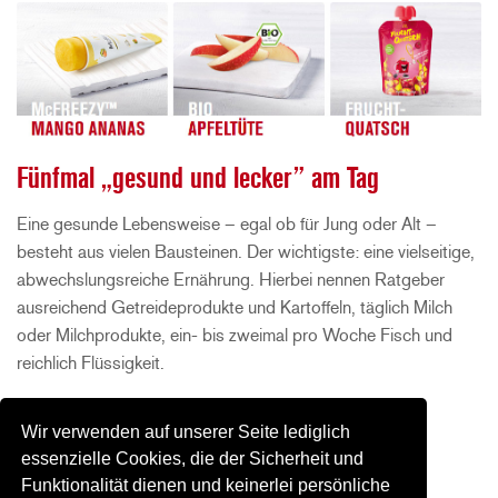
Fünfmal „gesund und lecker” am Tag
Eine gesunde Lebensweise – egal ob für Jung oder Alt –
besteht aus vielen Bausteinen. Der wichtigste: eine vielseitige,
abwechslungsreiche Ernährung. Hierbei nennen Ratgeber
ausreichend Getreideprodukte und Kartoffeln, täglich Milch
oder Milchprodukte, ein- bis zweimal pro Woche Fisch und
reichlich Flüssigkeit.
Wir verwenden auf unserer Seite lediglich
essenzielle Cookies, die der Sicherheit und
Funktionalität dienen und keinerlei persönliche